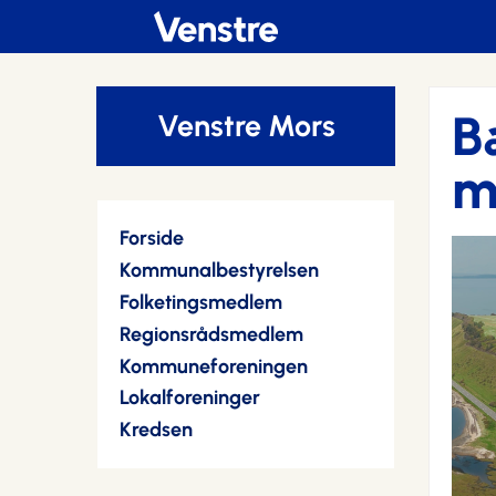
B
Venstre Mors
m
Forside
Kommunalbestyrelsen
Folketingsmedlem
Regionsrådsmedlem
Kommuneforeningen
Lokalforeninger
Kredsen