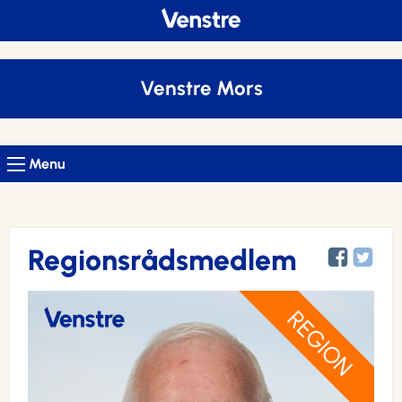
Venstre Mors
Menu
Regionsrådsmedlem