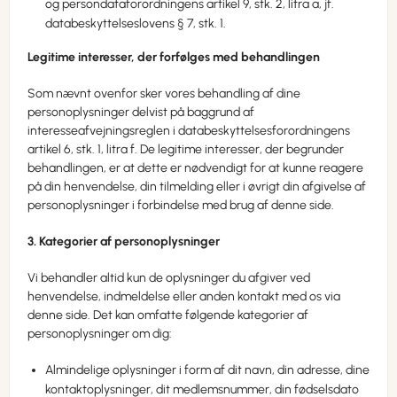
og persondataforordningens artikel 9, stk. 2, litra a, jf.
databeskyttelseslovens § 7, stk. 1.
Legitime interesser, der forfølges med behandlingen
Som nævnt ovenfor sker vores behandling af dine
personoplysninger delvist på baggrund af
interesseafvejningsreglen i databeskyttelsesforordningens
artikel 6, stk. 1, litra f. De legitime interesser, der begrunder
behandlingen, er at dette er nødvendigt for at kunne reagere
på din henvendelse, din tilmelding eller i øvrigt din afgivelse af
personoplysninger i forbindelse med brug af denne side.
3. Kategorier af personoplysninger
Vi behandler altid kun de oplysninger du afgiver ved
henvendelse, indmeldelse eller anden kontakt med os via
denne side. Det kan omfatte følgende kategorier af
personoplysninger om dig:
Almindelige oplysninger i form af dit navn, din adresse, dine
kontaktoplysninger, dit medlemsnummer, din fødselsdato