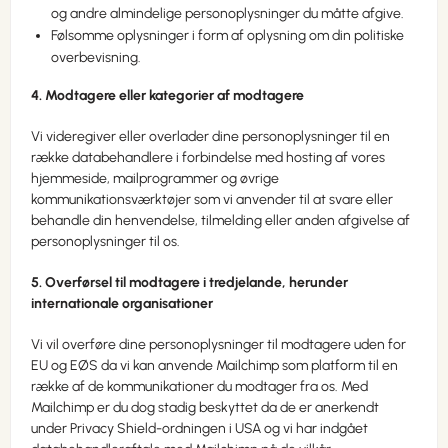
og andre almindelige personoplysninger du måtte afgive.
Følsomme oplysninger i form af oplysning om din politiske
overbevisning.
4. Modtagere eller kategorier af modtagere
Vi videregiver eller overlader dine personoplysninger til en
række databehandlere i forbindelse med hosting af vores
hjemmeside, mailprogrammer og øvrige
kommunikationsværktøjer som vi anvender til at svare eller
behandle din henvendelse, tilmelding eller anden afgivelse af
personoplysninger til os.
5. Overførsel til modtagere i tredjelande, herunder
internationale organisationer
Vi vil overføre dine personoplysninger til modtagere uden for
EU og EØS da vi kan anvende Mailchimp som platform til en
række af de kommunikationer du modtager fra os. Med
Mailchimp er du dog stadig beskyttet da de er anerkendt
under Privacy Shield-ordningen i USA og vi har indgået