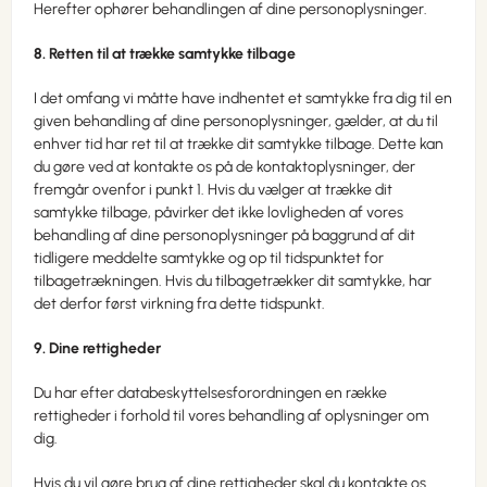
Herefter ophører behandlingen af dine personoplysninger.
8. Retten til at trække samtykke tilbage
I det omfang vi måtte have indhentet et samtykke fra dig til en
given behandling af dine personoplysninger, gælder, at du til
enhver tid har ret til at trække dit samtykke tilbage. Dette kan
du gøre ved at kontakte os på de kontaktoplysninger, der
fremgår ovenfor i punkt 1. Hvis du vælger at trække dit
samtykke tilbage, påvirker det ikke lovligheden af vores
behandling af dine personoplysninger på baggrund af dit
tidligere meddelte samtykke og op til tidspunktet for
tilbagetrækningen. Hvis du tilbagetrækker dit samtykke, har
det derfor først virkning fra dette tidspunkt.
9. Dine rettigheder
Du har efter databeskyttelsesforordningen en række
rettigheder i forhold til vores behandling af oplysninger om
dig.
Hvis du vil gøre brug af dine rettigheder skal du kontakte os.