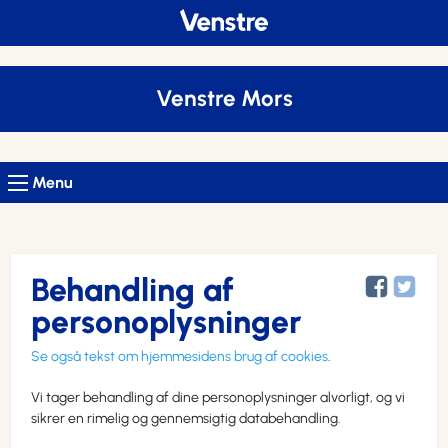
Venstre Mors
Menu
Behandling af
personoplysninger
Se også tekst om hjemmesidens brug af cookies
.
Vi tager behandling af dine personoplysninger alvorligt, og vi
sikrer en rimelig og gennemsigtig databehandling.