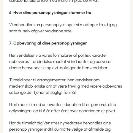
databehandleraftale med Mailchimp på de vilkår.
6. Hvor dine personoplysninger stammer fra
Vi behandler kun personoplysninger vi modtager fra dig og
som du selv afgiver via denne side.
7. Opbevaring af dine personoplysninger
Henvendelser via vores formularer af politisk karakter
opbevares i forbindelse med at vi indhenter og besvarer
denne henvendelse og evt. opfølgende henvendelser.
Tilmeldinger til arrangementer, henvendelser om
medlemskab, ønske om at være frivillig med videre opbevares
så længe det tjener et sagligt formål.
I forbindelse med en eventuel donation til os gemmes dine
oplysninger i op til 5 år efter året hvor donationen er givet.
Har du tilmeldt dig Venstres nyhedsbrev behandles dine
personoplysninger indtil du måtte vælge at afmelde dig.