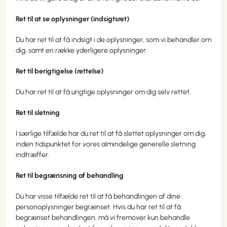
Ret til at se oplysninger (indsigtsret)
Du har ret til at få indsigt i de oplysninger, som vi behandler om
dig, samt en række yderligere oplysninger.
Ret til berigtigelse (rettelse)
Du har ret til at få urigtige oplysninger om dig selv rettet.
Ret til sletning
I særlige tilfælde har du ret til at få slettet oplysninger om dig,
inden tidspunktet for vores almindelige generelle sletning
indtræffer.
Ret til begrænsning af behandling
Du har visse tilfælde ret til at få behandlingen af dine
personoplysninger begrænset. Hvis du har ret til at få
begrænset behandlingen, må vi fremover kun behandle